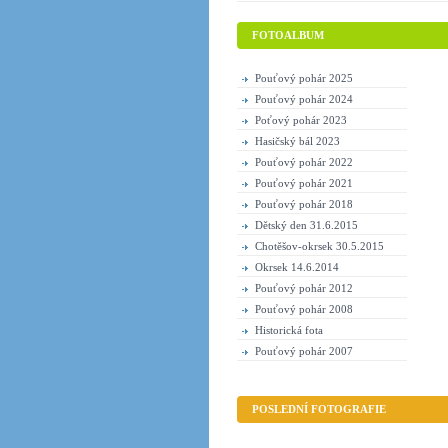
FOTOALBUM
Pouťový pohár 2025
Pouťový pohár 2024
Poťový pohár 2023
Hasičský bál 2023
Pouťový pohár 2022
Pouťový pohár 2021
Pouťový pohár 2018
Dětský den 31.6.2015
Chotěšov-okrsek 30.5.2015
Okrsek 14.6.2014
Pouťový pohár 2012
Pouťový pohár 2008
Historická fota
Pouťový pohár 2007
POSLEDNÍ FOTOGRAFIE