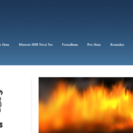
o členy
Historie SDH Nová Ves
Fotoalbum
Pro členy
Kontakty