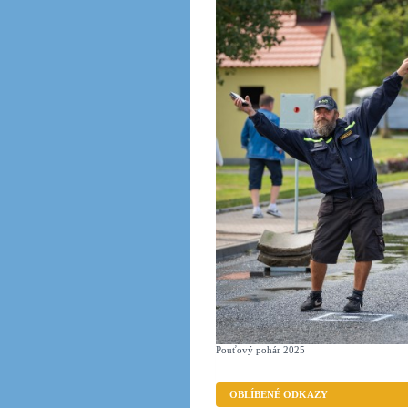
Pouťový pohár 2025
OBLÍBENÉ ODKAZY