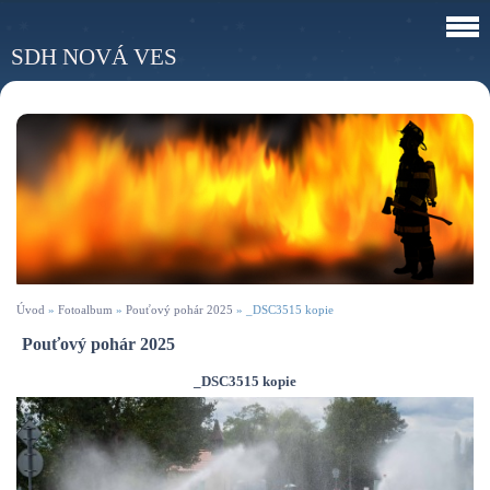
SDH NOVÁ VES
Úvod
»
Fotoalbum
»
Pouťový pohár 2025
»
_DSC3515 kopie
Pouťový pohár 2025
_DSC3515 kopie