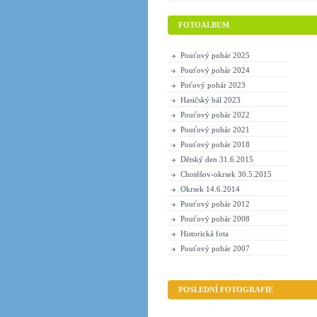
FOTOALBUM
Pouťový pohár 2025
Pouťový pohár 2024
Poťový pohár 2023
Hasičský bál 2023
Pouťový pohár 2022
Pouťový pohár 2021
Pouťový pohár 2018
Dětský den 31.6.2015
Chotěšov-okrsek 30.5.2015
Okrsek 14.6.2014
Pouťový pohár 2012
Pouťový pohár 2008
Historická fota
Pouťový pohár 2007
POSLEDNÍ FOTOGRAFIE