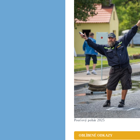
Pouťový pohár 2025
OBLÍBENÉ ODKAZY