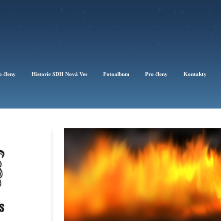
o členy
Historie SDH Nová Ves
Fotoalbum
Pro členy
Kontakty