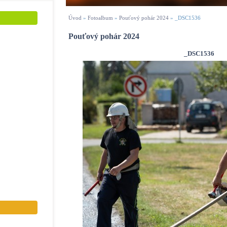
Úvod
»
Fotoalbum
»
Pouťový pohár 2024
»
_DSC1536
Pouťový pohár 2024
_DSC1536