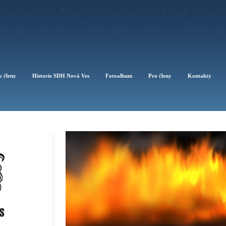
o členy
Historie SDH Nová Ves
Fotoalbum
Pro členy
Kontakty