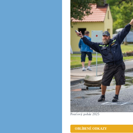
Pouťový pohár 2025
OBLÍBENÉ ODKAZY