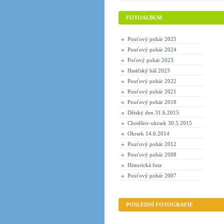
FOTOALBUM
Pouťový pohár 2025
Pouťový pohár 2024
Poťový pohár 2023
Hasičský bál 2023
Pouťový pohár 2022
Pouťový pohár 2021
Pouťový pohár 2018
Dětský den 31.6.2015
Chotěšov-okrsek 30.5.2015
Okrsek 14.6.2014
Pouťový pohár 2012
Pouťový pohár 2008
Historická fota
Pouťový pohár 2007
POSLEDNÍ FOTOGRAFIE