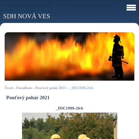
SDH NOVÁ VES
Úvod
»
Fotoalbum
»
Pouťový pohár 2021
»
_DSC1906-2fcb
Pouťový pohár 2021
_DSC1906-2fcb