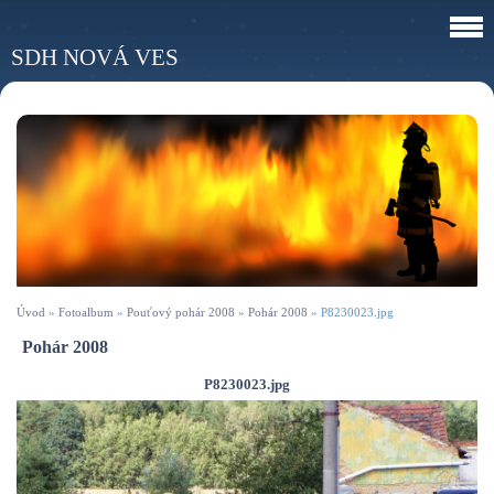
SDH NOVÁ VES
Úvod
»
Fotoalbum
»
Pouťový pohár 2008
»
Pohár 2008
»
P8230023.jpg
Pohár 2008
P8230023.jpg