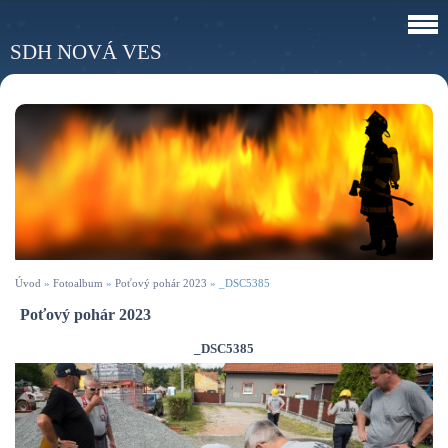
SDH NOVÁ VES
Úvod
»
Fotoalbum
»
Poťový pohár 2023
»
_DSC5385
Poťový pohár 2023
_DSC5385