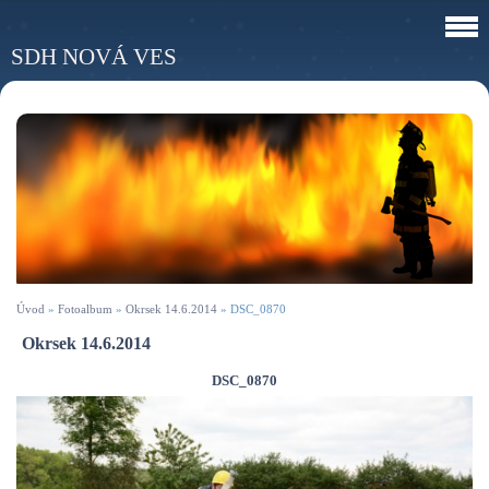
SDH NOVÁ VES
Úvod
»
Fotoalbum
»
Okrsek 14.6.2014
»
DSC_0870
Okrsek 14.6.2014
DSC_0870