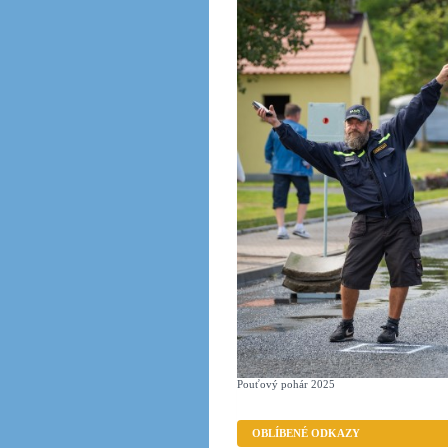
Pouťový pohár 2025
OBLÍBENÉ ODKAZY