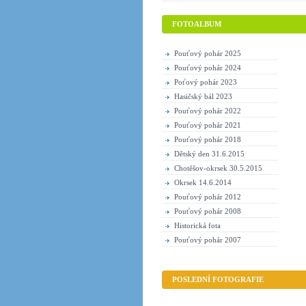
FOTOALBUM
Pouťový pohár 2025
Pouťový pohár 2024
Poťový pohár 2023
Hasičský bál 2023
Pouťový pohár 2022
Pouťový pohár 2021
Pouťový pohár 2018
Dětský den 31.6.2015
Chotěšov-okrsek 30.5.2015
Okrsek 14.6.2014
Pouťový pohár 2012
Pouťový pohár 2008
Historická fota
Pouťový pohár 2007
POSLEDNÍ FOTOGRAFIE