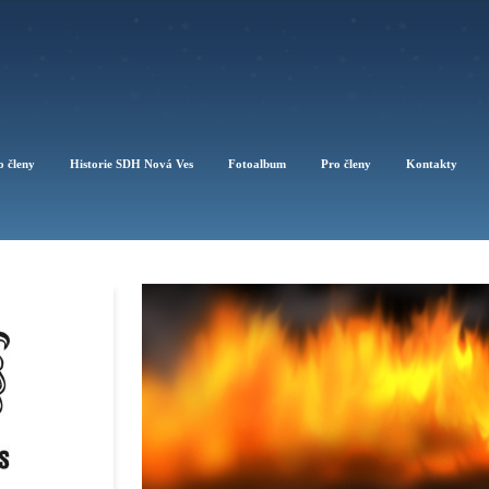
o členy
Historie SDH Nová Ves
Fotoalbum
Pro členy
Kontakty